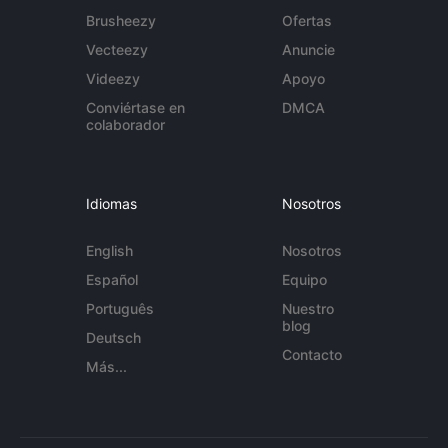
Brusheezy
Ofertas
Vecteezy
Anuncie
Videezy
Apoyo
Conviértase en
DMCA
colaborador
Idiomas
Nosotros
English
Nosotros
Español
Equipo
Português
Nuestro
blog
Deutsch
Contacto
Más...