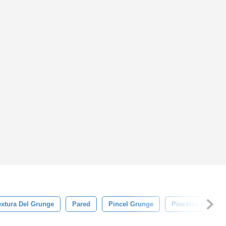
extura Del Grunge
Pared
Pincel Grunge
Pinceles Grunge