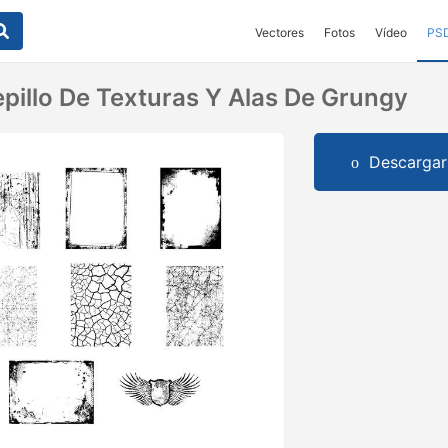
Vectores
Fotos
Vídeo
PS
pillo De Texturas Y Alas De Grungy
Descargar 