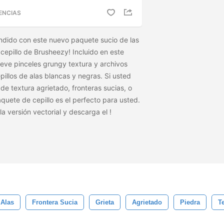
ENCIAS
ndido con este nuevo paquete sucio de las
 cepillo de Brusheezy! Incluido en este
eve pinceles grungy textura y archivos
illos de alas blancas y negras. Si usted
de textura agrietado, fronteras sucias, o
quete de cepillo es el perfecto para usted.
la versión vectorial y descarga el
!
Alas
Frontera Sucia
Grieta
Agrietado
Piedra
T