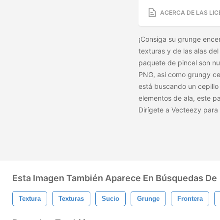
ACERCA DE LAS LIC
¡Consiga su grunge ence
texturas y de las alas del
paquete de pincel son nu
PNG, así como grungy cep
está buscando un cepillo 
elementos de ala, este pa
Dirígete a Vecteezy para 
Esta Imagen También Aparece En Búsquedas De
Textura
Texturas
Sucio
Grunge
Frontera