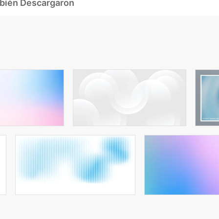
mbién Descargaron