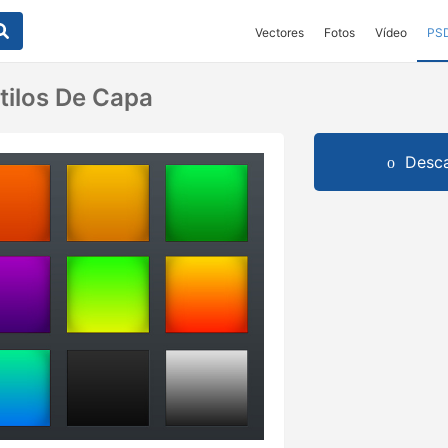
Vectores
Fotos
Vídeo
PS
tilos De Capa
Desca