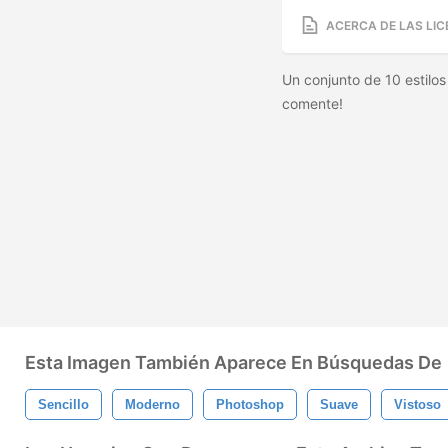
ACERCA DE LAS LIC
Un conjunto de 10 estilos
comente!
Esta Imagen También Aparece En Búsquedas De
Sencillo
Moderno
Photoshop
Suave
Vistoso