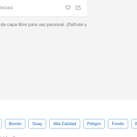
ENCIAS
 de capa libre para uso personal. ¡Disfrute y
Bonito
Guay
Alta Calidad
Peligro
Fondo