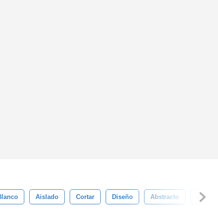
Blanco
Aislado
Cortar
Diseño
Abstracto
Arma