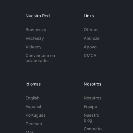
Nuestra Red
Links
Brusheezy
Ofertas
Vecteezy
Anuncie
Videezy
Apoyo
Conviértase en
DMCA
colaborador
Idiomas
Nosotros
English
Nosotros
Español
Equipo
Português
Nuestro
blog
Deutsch
Contacto
Más...