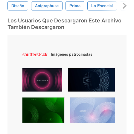
Diseño
Anigraphuse
Prima
Lo Esencial
La P
Los Usuarios Que Descargaron Este Archivo
También Descargaron
Imágenes patrocinadas