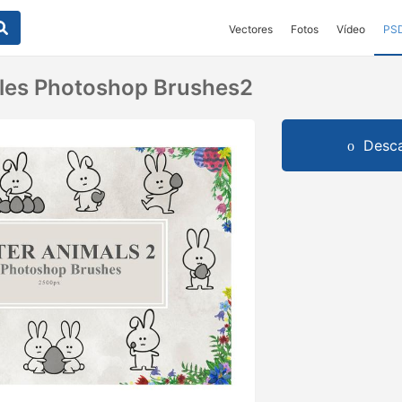
Vectores
Fotos
Vídeo
PS
les Photoshop Brushes2
Desca