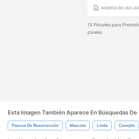
ACERCA DE LAS LIC
15 Pinceles para Photos
píxeles.
Esta Imagen También Aparece En Búsquedas De
Pascua De Resurrección
Mascota
Linda
Conejito