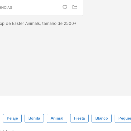
ENCIAS
hop de Easter Animals, tamaño de 2500+
Pelaje
Bonita
Animal
Fiesta
Blanco
Peque