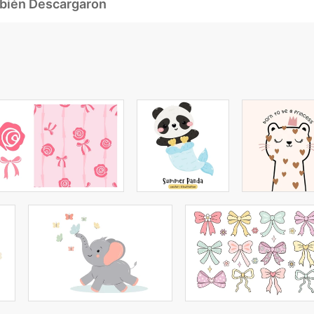
mbién Descargaron