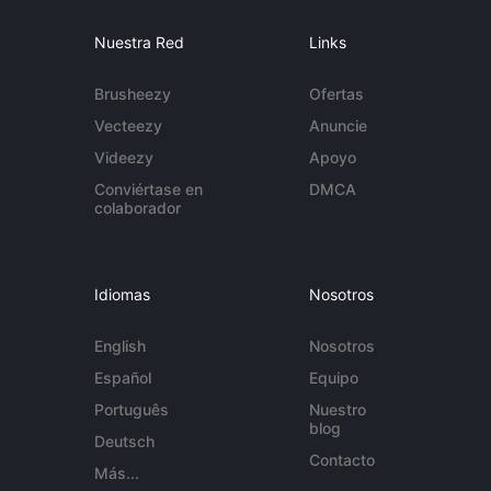
Nuestra Red
Links
Brusheezy
Ofertas
Vecteezy
Anuncie
Videezy
Apoyo
Conviértase en
DMCA
colaborador
Idiomas
Nosotros
English
Nosotros
Español
Equipo
Português
Nuestro
blog
Deutsch
Contacto
Más...