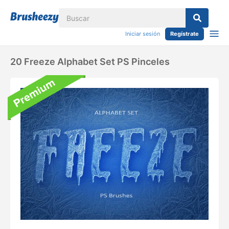
Iniciar sesión
Regístrate
20 Freeze Alphabet Set PS Pinceles