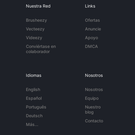
Nuestra Red
Links
Brusheezy
Ofertas
Vecteezy
Anuncie
Videezy
Apoyo
Conviértase en
DMCA
colaborador
Idiomas
Nosotros
English
Nosotros
Español
Equipo
Português
Nuestro
blog
Deutsch
Contacto
Más...