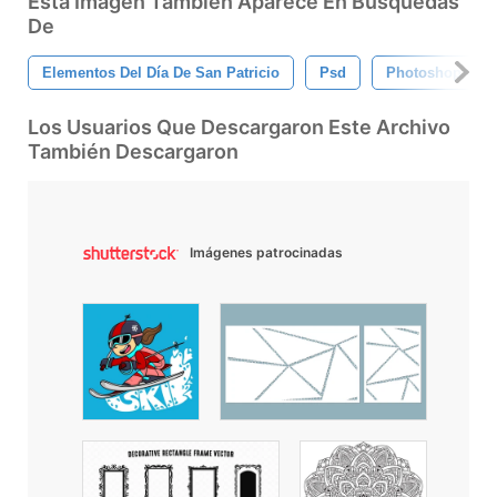
Esta Imagen También Aparece En Búsquedas
De
Elementos Del Día De San Patricio
Psd
Photoshop
Los Usuarios Que Descargaron Este Archivo
También Descargaron
Imágenes patrocinadas