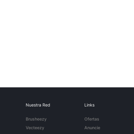
Nuestra Red
Links
Brusheezy
Ofertas
Vecteezy
Anuncie