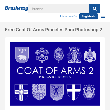
Iniciar sesión
Regístrate
Free Coat Of Arms Pinceles Para Photoshop 2