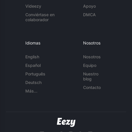
Videezy
Apoyo
Conviértase en
DMCA
colaborador
Idiomas
Nosotros
English
Nosotros
Español
Equipo
Português
Nuestro
blog
Deutsch
Contacto
Más...