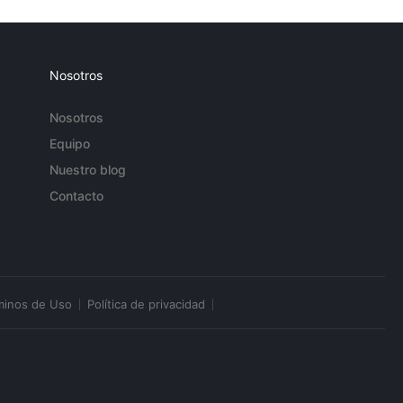
Nosotros
Nosotros
Equipo
Nuestro blog
Contacto
minos de Uso
Política de privacidad