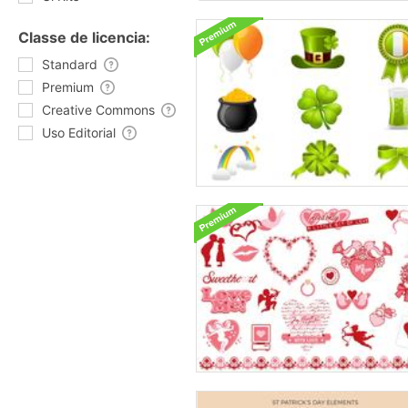
Classe de licencia:
Standard
Premium
Creative Commons
Uso Editorial