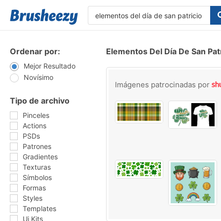
Ordenar por:
Elementos Del Día De San Patr
Mejor Resultado
Novísimo
Imágenes patrocinadas por
Tipo de archivo
Pinceles
Actions
PSDs
Patrones
Gradientes
Texturas
Símbolos
Formas
Styles
Templates
Ui Kits