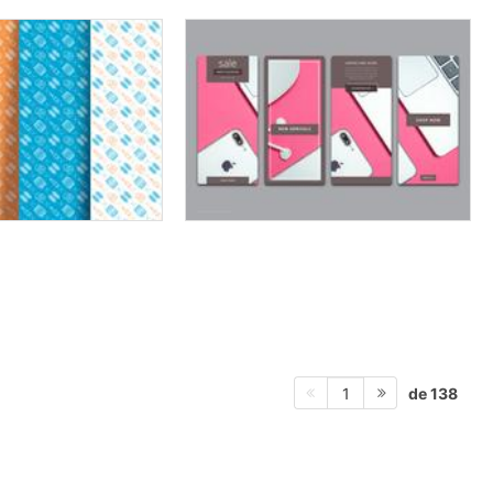
de 138
1