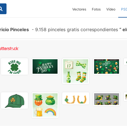
Vectores
Fotos
Vídeo
PS
icio Pinceles
-
9.158 pinceles gratis correspondientes
el