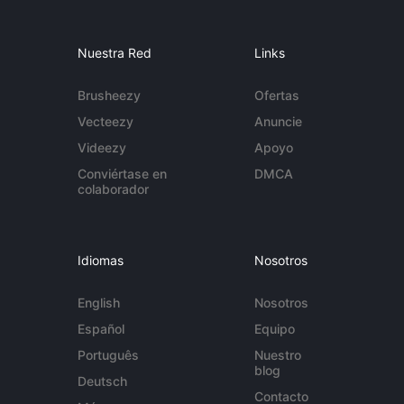
Nuestra Red
Links
Brusheezy
Ofertas
Vecteezy
Anuncie
Videezy
Apoyo
Conviértase en
DMCA
colaborador
Idiomas
Nosotros
English
Nosotros
Español
Equipo
Português
Nuestro
blog
Deutsch
Contacto