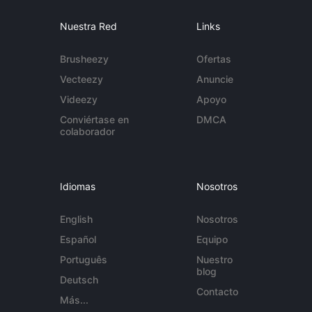
Nuestra Red
Links
Brusheezy
Ofertas
Vecteezy
Anuncie
Videezy
Apoyo
Conviértase en
DMCA
colaborador
Idiomas
Nosotros
English
Nosotros
Español
Equipo
Português
Nuestro
blog
Deutsch
Contacto
Más...