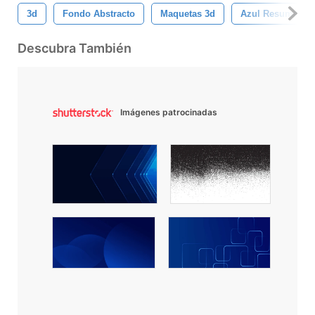
3d
Fondo Abstracto
Maquetas 3d
Azul Resumen De
Descubra También
Imágenes patrocinadas