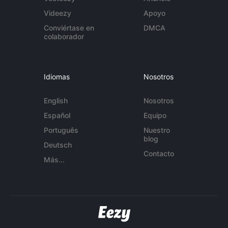
Videezy
Apoyo
Conviértase en
DMCA
colaborador
Idiomas
Nosotros
English
Nosotros
Español
Equipo
Português
Nuestro
blog
Deutsch
Contacto
Más...