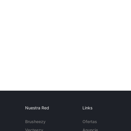
Nuestra Red
Links
Brusheezy
Ofertas
Vecteezy
Anuncie