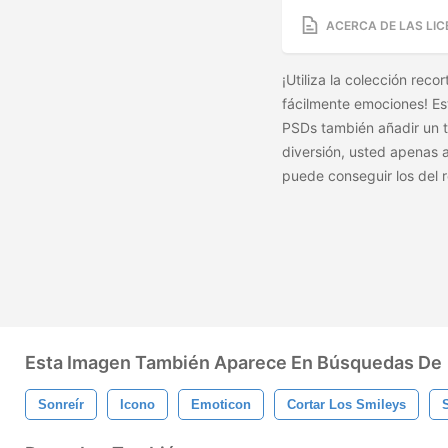
ACERCA DE LAS LIC
¡Utiliza la colección rec
fácilmente emociones! Es
PSDs también añadir un t
diversión, usted apenas 
puede conseguir los
del 
Esta Imagen También Aparece En Búsquedas De
Sonreír
Icono
Emoticon
Cortar Los Smileys