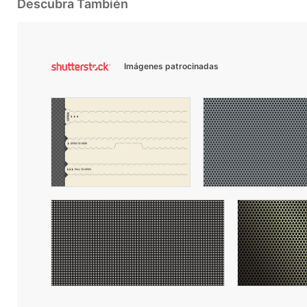
Descubra También
Imágenes patrocinadas