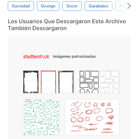
Suciedad
Grunge
Sucio
Garabatos
Pinceles 
Los Usuarios Que Descargaron Este Archivo
También Descargaron
Imágenes patrocinadas