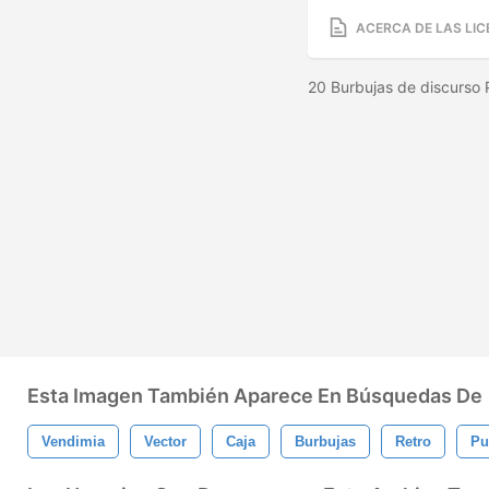
ACERCA DE LAS LIC
20 Burbujas de discurso
Esta Imagen También Aparece En Búsquedas De
Vendimia
Vector
Caja
Burbujas
Retro
Pu