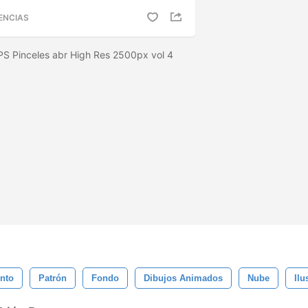
ENCIAS
 PS Pinceles abr High Res 2500px vol 4
nto
Patrón
Fondo
Dibujos Animados
Nube
Ilu