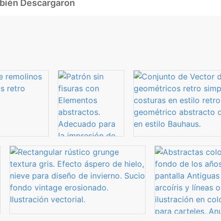
mbién Descargaron