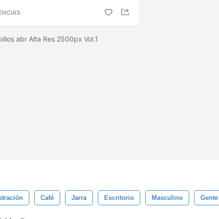
ENCIAS
illos abr Alta Res 2500px Vol.1
stración
Café
Jarra
Escritorio
Masculino
Gente