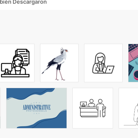
mbién Descargaron