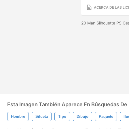
ACERCA DE LAS LIC
20 Man Silhouette PS Cep
Esta Imagen También Aparece En Búsquedas De
Hombre
Silueta
Tipo
Dibujo
Paquete
Ilu