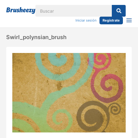
Iniciar sesión
Regístrate
Swirl_polynsian_brush