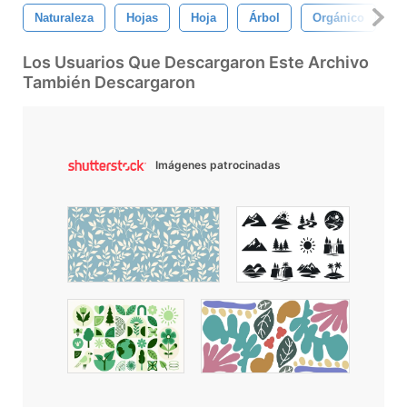
Naturaleza
Hojas
Hoja
Árbol
Orgánico
E
Los Usuarios Que Descargaron Este Archivo
También Descargaron
Imágenes patrocinadas