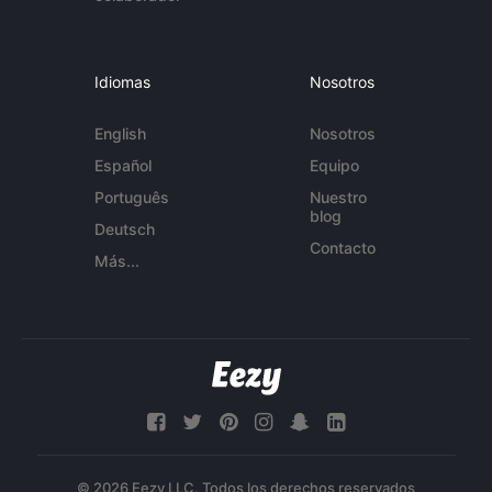
Idiomas
Nosotros
English
Nosotros
Español
Equipo
Português
Nuestro
blog
Deutsch
Contacto
Más...
© 2026 Eezy LLC. Todos los derechos reservados