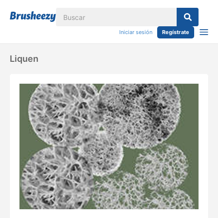
Iniciar sesión
Regístrate
Liquen