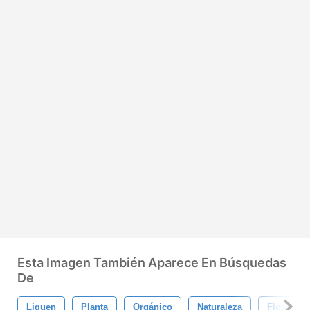
Esta Imagen También Aparece En Búsquedas
De
Liquen
Planta
Orgánico
Naturaleza
Floral