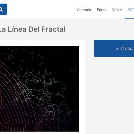
Vectores
Fotos
Vídeo
PS
La Línea Del Fractal
Desca