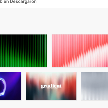
mbién Descargaron