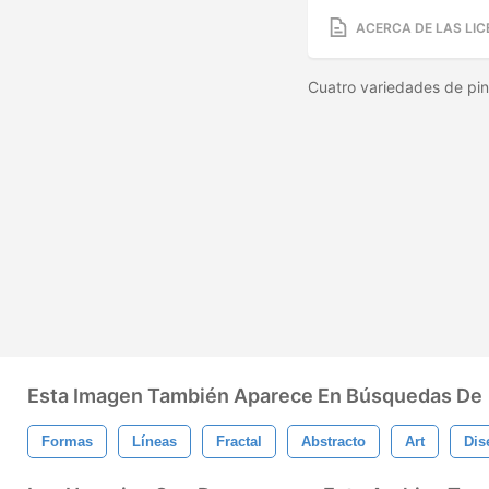
ACERCA DE LAS LIC
Cuatro variedades de pinc
Esta Imagen También Aparece En Búsquedas De
Formas
Líneas
Fractal
Abstracto
Art
Dis