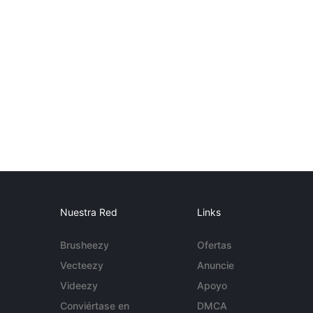
Nuestra Red
Links
Brusheezy
Ofertas
Vecteezy
Anuncie
Videezy
Apoyo
Conviértase en
DMCA