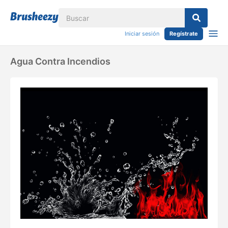
Iniciar sesión
Regístrate
Agua Contra Incendios