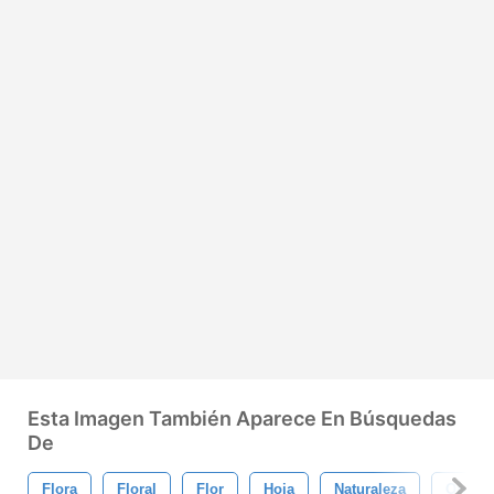
Esta Imagen También Aparece En Búsquedas
De
Flora
Floral
Flor
Hoja
Naturaleza
Orgáni