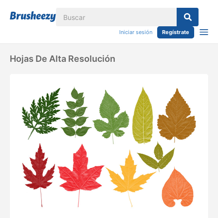
Iniciar sesión
Regístrate
Hojas De Alta Resolución