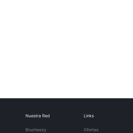
Nuestra Red
Links
Brusheezy
Ofertas