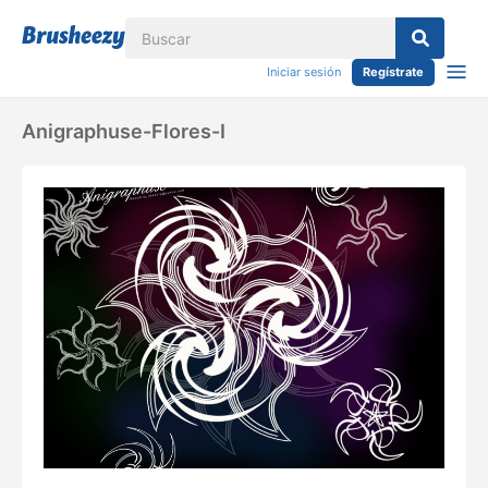
Iniciar sesión
Regístrate
Anigraphuse-Flores-I