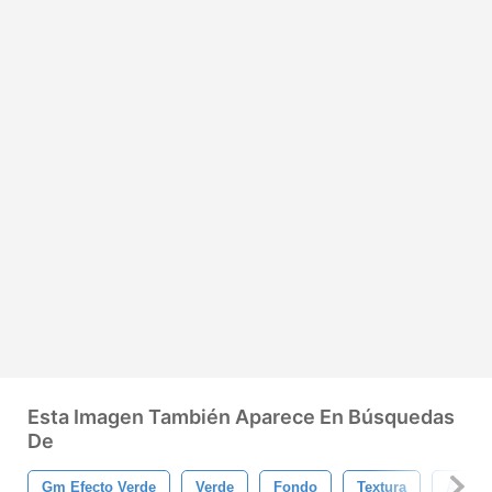
Esta Imagen También Aparece En Búsquedas
De
Gm Efecto Verde
Verde
Fondo
Textura
Abstra