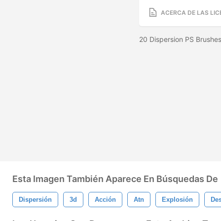
ACERCA DE LAS LIC
20 Dispersion PS Brushes
Esta Imagen También Aparece En Búsquedas De
Dispersión
3d
Acción
Atn
Explosión
De