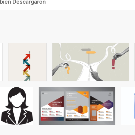
mbién Descargaron