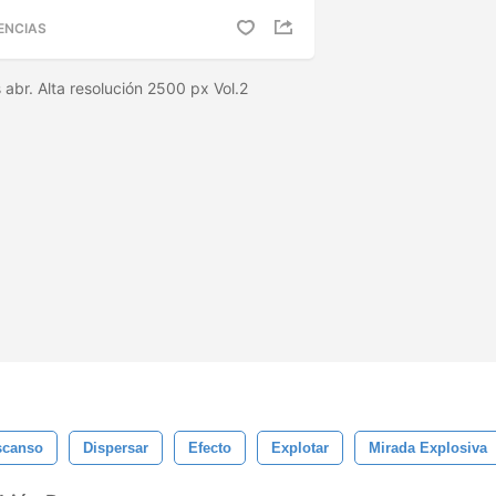
ENCIAS
 abr. Alta resolución 2500 px Vol.2
scanso
Dispersar
Efecto
Explotar
Mirada Explosiva