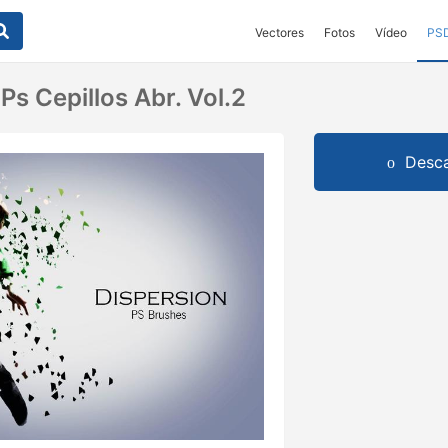
Vectores
Fotos
Vídeo
PS
Ps Cepillos Abr. Vol.2
Desca