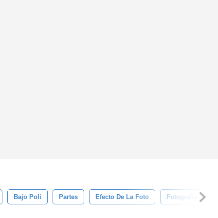
Bajo Poli
Partes
Efecto De La Foto
Fotografía