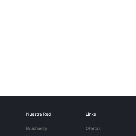
Nuestra Red
Links
Brusheezy
Ofertas