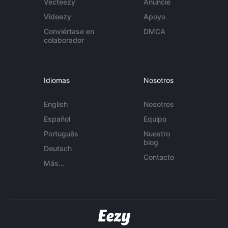
Vecteezy
Anuncie
Videezy
Apoyo
Conviértase en
DMCA
colaborador
Idiomas
Nosotros
English
Nosotros
Español
Equipo
Português
Nuestro
blog
Deutsch
Contacto
Más...