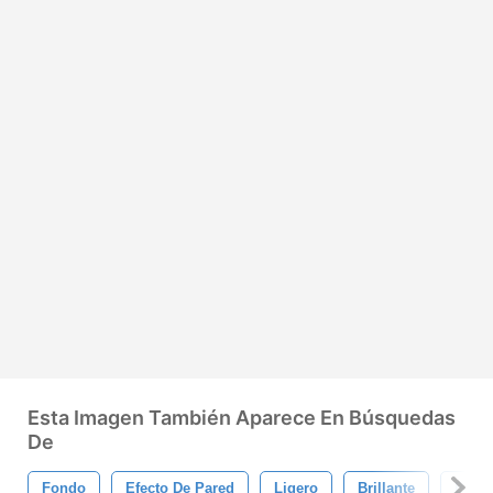
Esta Imagen También Aparece En Búsquedas
De
Fondo
Efecto De Pared
Ligero
Brillante
Brillo