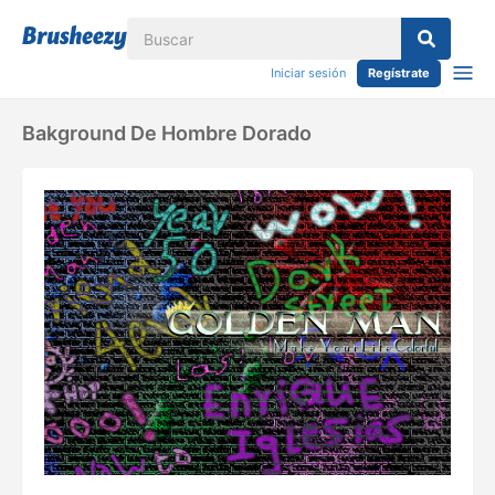
Iniciar sesión
Regístrate
Bakground De Hombre Dorado