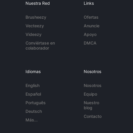
Nuestra Red
Links
Brusheezy
Ofertas
Vecteezy
Anuncie
Videezy
Apoyo
Conviértase en
DMCA
colaborador
Idiomas
Nosotros
English
Nosotros
Español
Equipo
Português
Nuestro
blog
Deutsch
Contacto
Más...