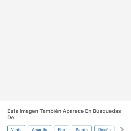
Esta Imagen También Aparece En Búsquedas
De
Verde
Amarillo
Flor
Patrón
Diseño
Fond