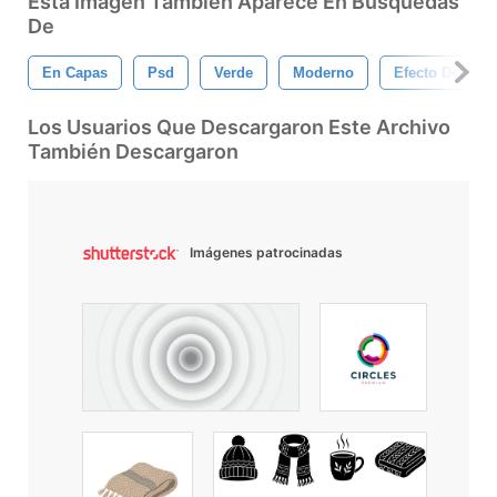
Esta Imagen También Aparece En Búsquedas
De
En Capas
Psd
Verde
Moderno
Efecto De Text
Los Usuarios Que Descargaron Este Archivo
También Descargaron
Imágenes patrocinadas