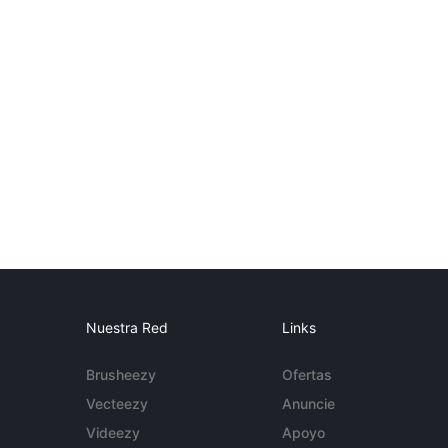
Nuestra Red
Links
Brusheezy
Ofertas
Vecteezy
Anuncie
Videezy
Apoyo