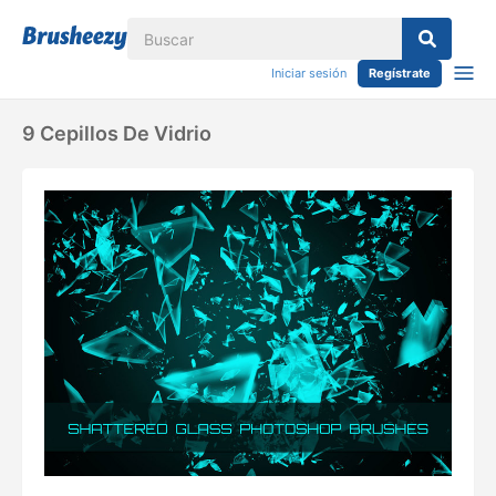
Iniciar sesión
Regístrate
9 Cepillos De Vidrio