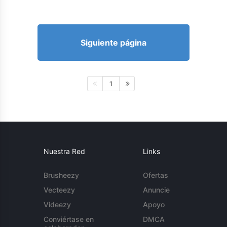
Siguiente página
1
Nuestra Red
Links
Brusheezy
Ofertas
Vecteezy
Anuncie
Videezy
Apoyo
Conviértase en
DMCA