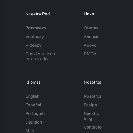
Nuestra Red
Links
Brusheezy
Ofertas
Vecteezy
Anuncie
Videezy
Apoyo
Conviértase en
DMCA
colaborador
Idiomas
Nosotros
English
Nosotros
Español
Equipo
Português
Nuestro
blog
Deutsch
Contacto
Más...