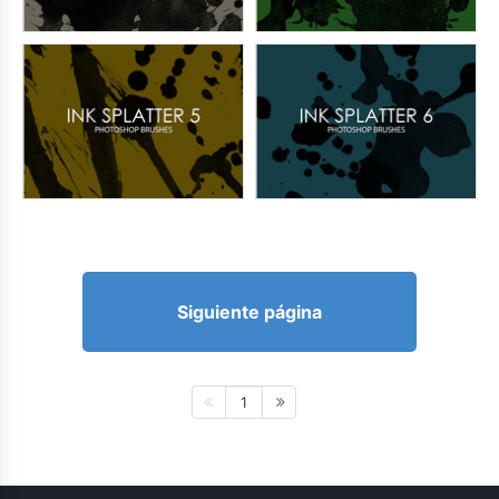
Siguiente página
1