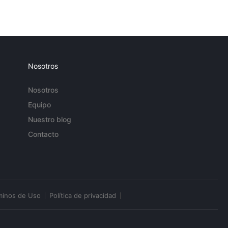
Nosotros
Nosotros
Equipo
Nuestro blog
Contacto
minos de Uso
Política de privacidad