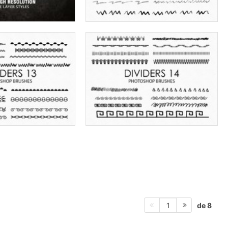
de 8
1