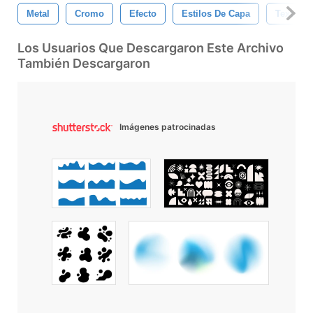
Metal
Cromo
Efecto
Estilos De Capa
Texto De
Los Usuarios Que Descargaron Este Archivo
También Descargaron
Imágenes patrocinadas