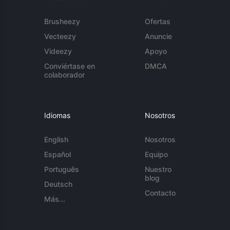
Brusheezy
Ofertas
Vecteezy
Anuncie
Videezy
Apoyo
Conviértase en
DMCA
colaborador
Idiomas
Nosotros
English
Nosotros
Español
Equipo
Português
Nuestro
blog
Deutsch
Contacto
Más...