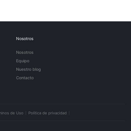
Nosotros
Nosotros
Equipo
Nuestro blog
Contacto
minos de Uso
Política de privacidad