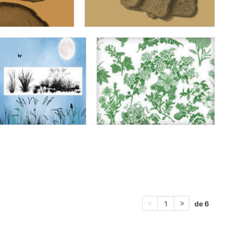
de 6
1