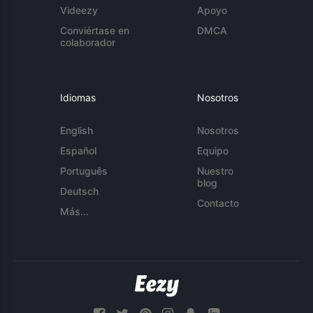
Videezy
Apoyo
Conviértase en
DMCA
colaborador
Idiomas
Nosotros
English
Nosotros
Español
Equipo
Português
Nuestro
blog
Deutsch
Contacto
Más...