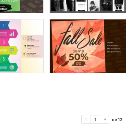
de 12
1