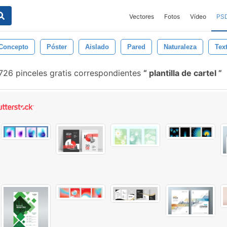
Vectores
Fotos
Vídeo
PS
Concepto
Póster
Aislado
Pared
Naturaleza
Tex
726 pinceles gratis correspondientes
plantilla de cartel