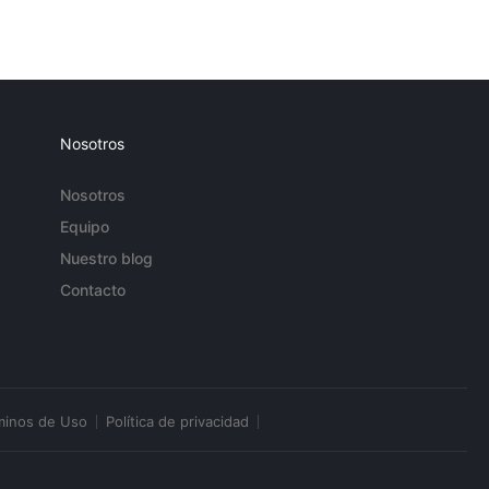
Nosotros
Nosotros
Equipo
Nuestro blog
Contacto
minos de Uso
Política de privacidad