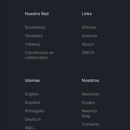
Nuestra Red
Links
Brusheezy
Ofertas
Vecteezy
Anuncie
Videezy
Apoyo
Conviértase en
DMCA
colaborador
Idiomas
Nosotros
English
Nosotros
Español
Equipo
Português
Nuestro
blog
Deutsch
Contacto
Más...