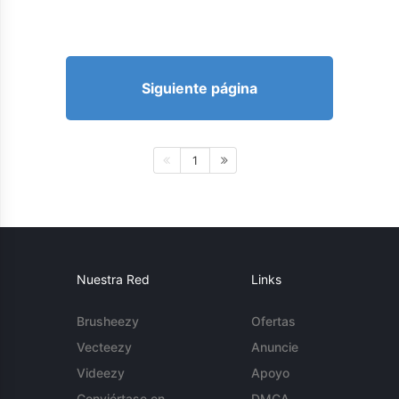
Siguiente página
1
Nuestra Red
Links
Brusheezy
Ofertas
Vecteezy
Anuncie
Videezy
Apoyo
Conviértase en
DMCA