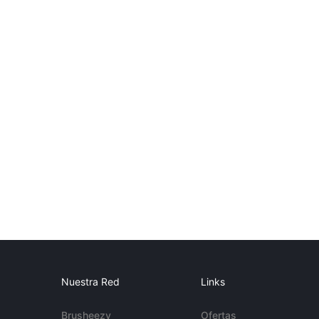
Nuestra Red
Links
Brusheezy
Ofertas