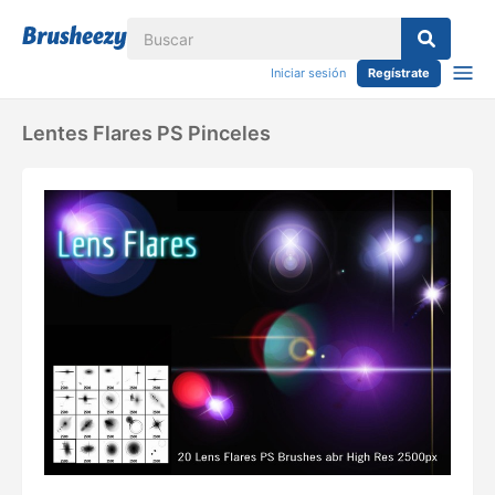
Iniciar sesión
Regístrate
Lentes Flares PS Pinceles