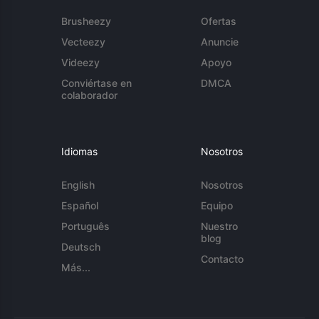
Brusheezy
Ofertas
Vecteezy
Anuncie
Videezy
Apoyo
Conviértase en
DMCA
colaborador
Idiomas
Nosotros
English
Nosotros
Español
Equipo
Português
Nuestro
blog
Deutsch
Contacto
Más...