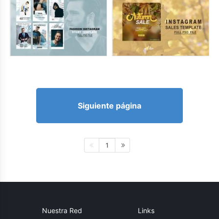
Siguiente página
1
Nuestra Red
Links