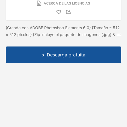
ACERCA DE LAS LICENCIAS
{Creada con ADOBE Photoshop Elements 6.0} {Tamaño = 512
× 512 píxeles} {Zip incluye el paquete de imágenes (.jpg) &
Descarga gratuita