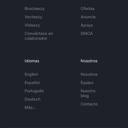
Brusheezy
Ofertas
Vecteezy
Anuncie
Videezy
Apoyo
Conviértase en
DMCA
colaborador
Idiomas
Nosotros
English
Nosotros
Español
Equipo
Português
Nuestro
blog
Deutsch
Contacto
Más...