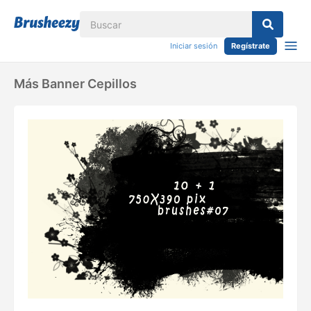
Iniciar sesión
Regístrate
Más Banner Cepillos