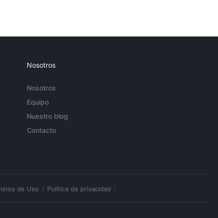
Nosotros
Nosotros
Equipo
Nuestro blog
Contacto
minos de Uso
Política de privacidad