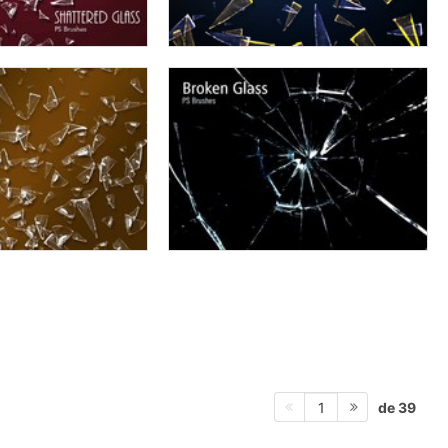
de 39
1