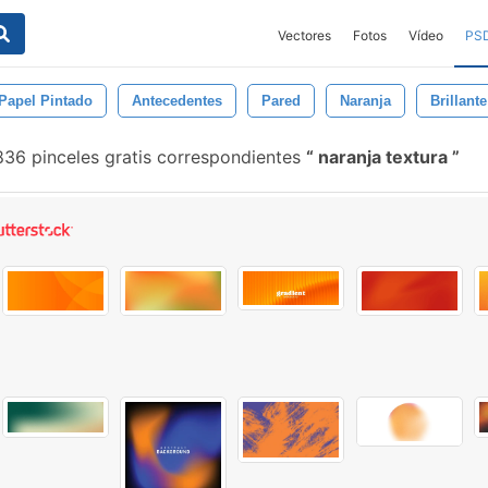
Vectores
Fotos
Vídeo
PS
Papel Pintado
Antecedentes
Pared
Naranja
Brillante
836 pinceles gratis correspondientes
naranja textura