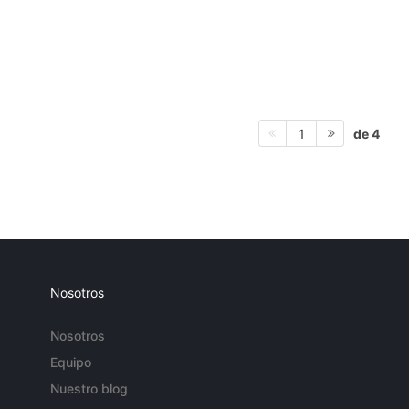
de 4
1
Nosotros
Nosotros
Equipo
Nuestro blog