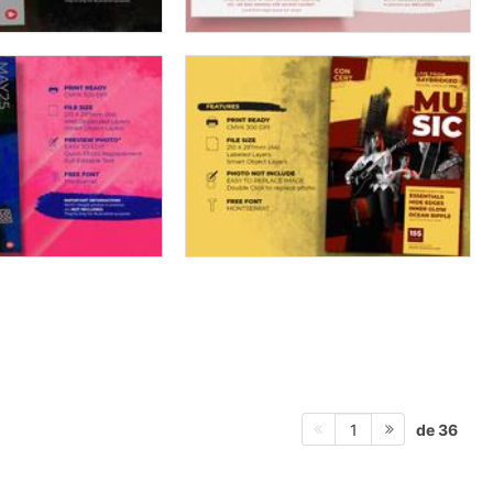
de 36
1