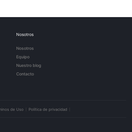
Nosotros
Nosotros
Equipo
Nuestro blog
Contacto
minos de Uso
Política de privacidad