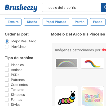
Textura
Diseño
Papel Pintado
Patrón
Fondo
Ordenar por:
Modelo Del Arco Iris Pinceles
Mejor Resultado
Novísimo
Imágenes patrocinadas por
Tipo de archivo
Pinceles
Actions
PSDs
Patrones
Gradientes
Texturas
Símbolos
Formas
Styles