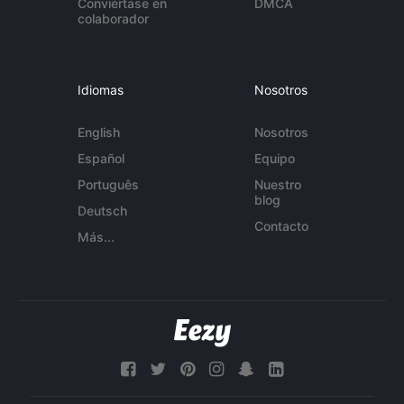
Conviértase en
DMCA
colaborador
Idiomas
Nosotros
English
Nosotros
Español
Equipo
Português
Nuestro
blog
Deutsch
Contacto
Más...