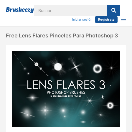
Iniciar sesión
Regístrate
Free Lens Flares Pinceles Para Photoshop 3