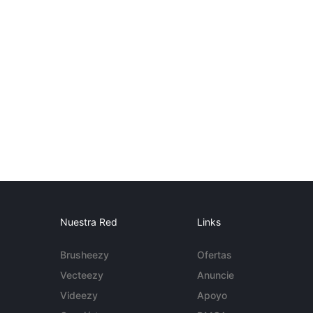
Nuestra Red
Links
Brusheezy
Ofertas
Vecteezy
Anuncie
Videezy
Apoyo