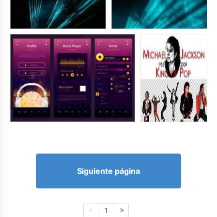
Siguiente página
1